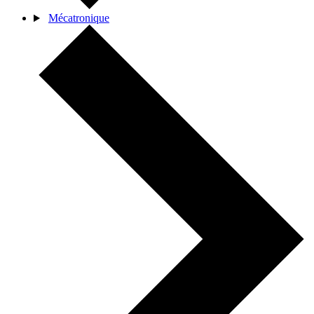
Mécatronique