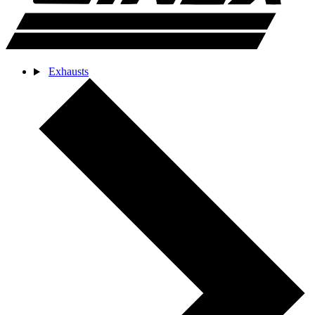
Exhausts