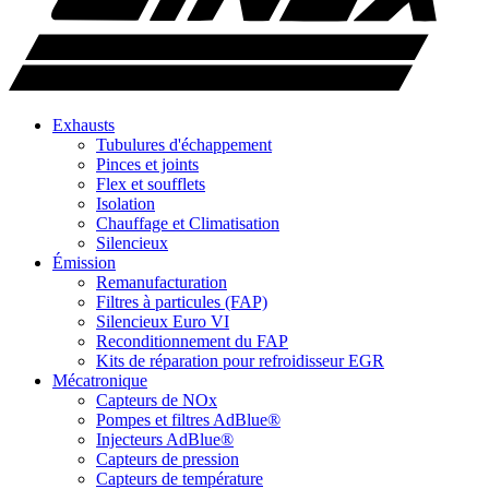
Exhausts
Tubulures d'échappement
Pinces et joints
Flex et soufflets
Isolation
Chauffage et Climatisation
Silencieux
Émission
Remanufacturation
Filtres à particules (FAP)
Silencieux Euro VI
Reconditionnement du FAP
Kits de réparation pour refroidisseur EGR
Mécatronique
Capteurs de NOx
Pompes et filtres AdBlue®
Injecteurs AdBlue®
Capteurs de pression
Capteurs de température