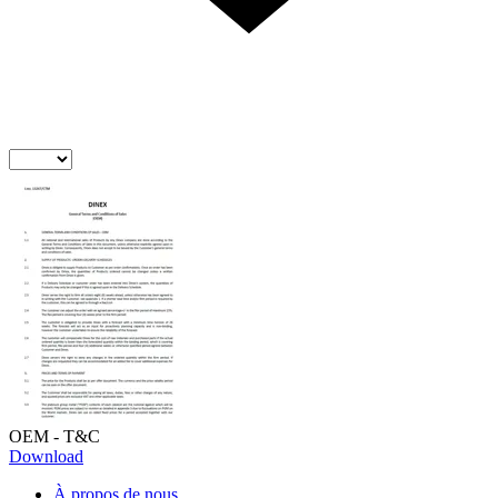
OEM - T&C
Download
À propos de nous