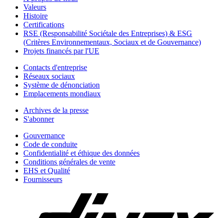
Valeurs
Histoire
Certifications
RSE (Responsabilité Sociétale des Entreprises) & ESG
(Critères Environnementaux, Sociaux et de Gouvernance)
Projets financés par l'UE
Contacts d'entreprise
Réseaux sociaux
Système de dénonciation
Emplacements mondiaux
Archives de la presse
S'abonner
Gouvernance
Code de conduite
Confidentialité et éthique des données
Conditions générales de vente
EHS et Qualité
Fournisseurs