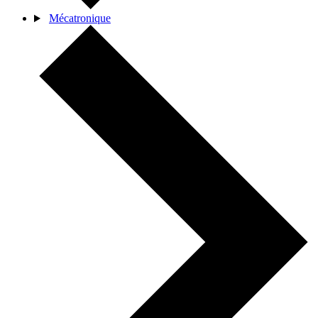
Mécatronique