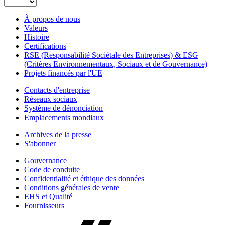
À propos de nous
Valeurs
Histoire
Certifications
RSE (Responsabilité Sociétale des Entreprises) & ESG
(Critères Environnementaux, Sociaux et de Gouvernance)
Projets financés par l'UE
Contacts d'entreprise
Réseaux sociaux
Système de dénonciation
Emplacements mondiaux
Archives de la presse
S'abonner
Gouvernance
Code de conduite
Confidentialité et éthique des données
Conditions générales de vente
EHS et Qualité
Fournisseurs