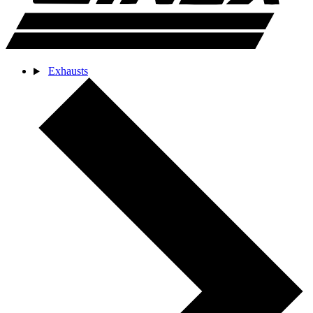
Exhausts