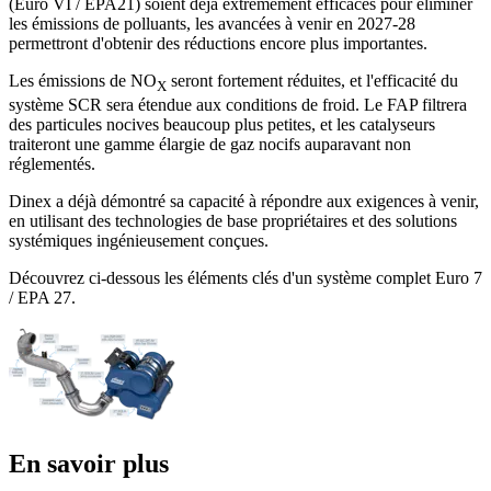
(Euro VI / EPA21) soient déjà extrêmement efficaces pour éliminer
les émissions de polluants, les avancées à venir en 2027-28
permettront d'obtenir des réductions encore plus importantes.
Les émissions de NO
seront fortement réduites, et l'efficacité du
X
système SCR sera étendue aux conditions de froid. Le FAP filtrera
des particules nocives beaucoup plus petites, et les catalyseurs
traiteront une gamme élargie de gaz nocifs auparavant non
réglementés.
Dinex a déjà démontré sa capacité à répondre aux exigences à venir,
en utilisant des technologies de base propriétaires et des solutions
systémiques ingénieusement conçues.
Découvrez ci-dessous les éléments clés d'un système complet Euro 7
/ EPA 27.
En savoir plus