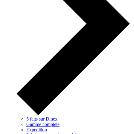
5 faits sur Dinex
Gamme complète
Expédition