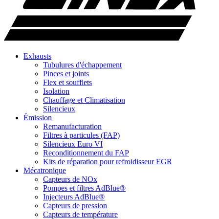
Exhausts
Tubulures d'échappement
Pinces et joints
Flex et soufflets
Isolation
Chauffage et Climatisation
Silencieux
Émission
Remanufacturation
Filtres à particules (FAP)
Silencieux Euro VI
Reconditionnement du FAP
Kits de réparation pour refroidisseur EGR
Mécatronique
Capteurs de NOx
Pompes et filtres AdBlue®
Injecteurs AdBlue®
Capteurs de pression
Capteurs de température