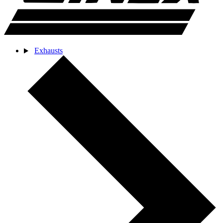
Exhausts