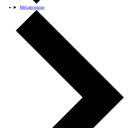
Mécatronique