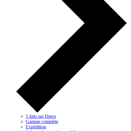
5 faits sur Dinex
Gamme complète
Expédition