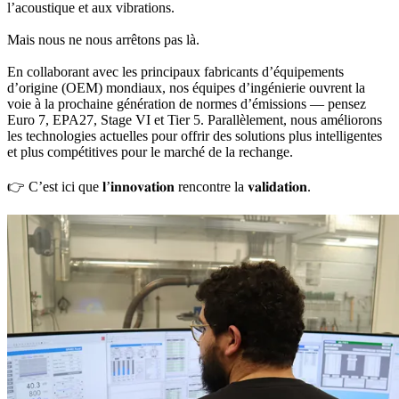
l’acoustique et aux vibrations.
Mais nous ne nous arrêtons pas là.
En collaborant avec les principaux fabricants d’équipements
d’origine (OEM) mondiaux, nos équipes d’ingénierie ouvrent la
voie à la prochaine génération de normes d’émissions — pensez
Euro 7, EPA27, Stage VI et Tier 5. Parallèlement, nous améliorons
les technologies actuelles pour offrir des solutions plus intelligentes
et plus compétitives pour le marché de la rechange.
👉 C’est ici que 𝐥’𝐢𝐧𝐧𝐨𝐯𝐚𝐭𝐢𝐨𝐧 rencontre la 𝐯𝐚𝐥𝐢𝐝𝐚𝐭𝐢𝐨𝐧.