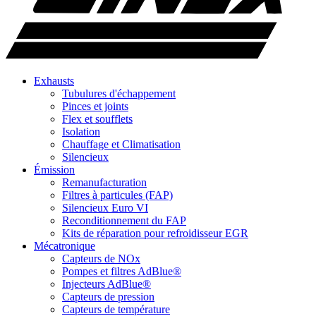
Exhausts
Tubulures d'échappement
Pinces et joints
Flex et soufflets
Isolation
Chauffage et Climatisation
Silencieux
Émission
Remanufacturation
Filtres à particules (FAP)
Silencieux Euro VI
Reconditionnement du FAP
Kits de réparation pour refroidisseur EGR
Mécatronique
Capteurs de NOx
Pompes et filtres AdBlue®
Injecteurs AdBlue®
Capteurs de pression
Capteurs de température