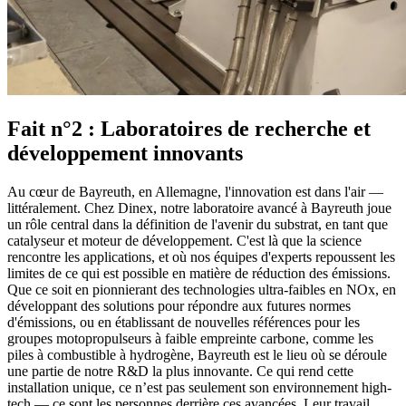
Fait n°2 : Laboratoires de recherche et
développement innovants
Au cœur de Bayreuth, en Allemagne, l'innovation est dans l'air —
littéralement. Chez Dinex, notre laboratoire avancé à Bayreuth joue
un rôle central dans la définition de l'avenir du substrat, en tant que
catalyseur et moteur de développement. C'est là que la science
rencontre les applications, et où nos équipes d'experts repoussent les
limites de ce qui est possible en matière de réduction des émissions.
Que ce soit en pionnierant des technologies ultra-faibles en NOx, en
développant des solutions pour répondre aux futures normes
d'émissions, ou en établissant de nouvelles références pour les
groupes motopropulseurs à faible empreinte carbone, comme les
piles à combustible à hydrogène, Bayreuth est le lieu où se déroule
une partie de notre R&D la plus innovante. Ce qui rend cette
installation unique, ce n’est pas seulement son environnement high-
tech — ce sont les personnes derrière ces avancées. Leur travail