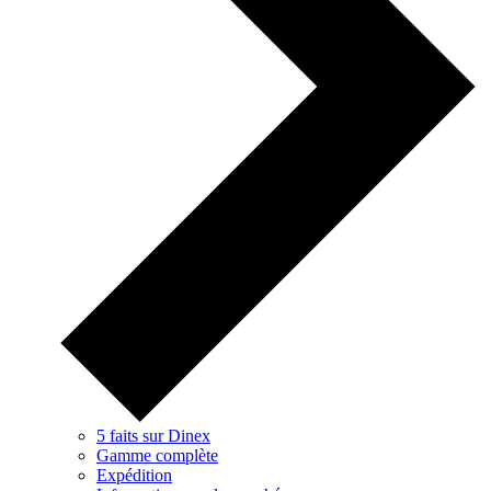
5 faits sur Dinex
Gamme complète
Expédition