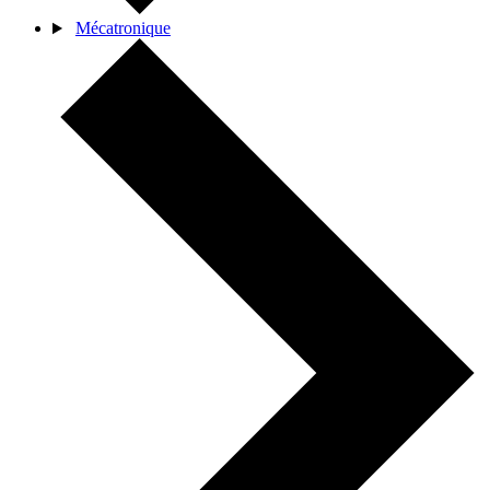
Mécatronique