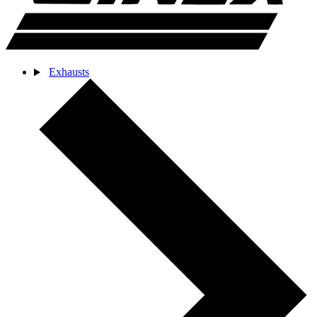
Exhausts