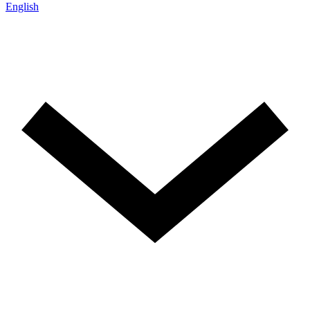
English