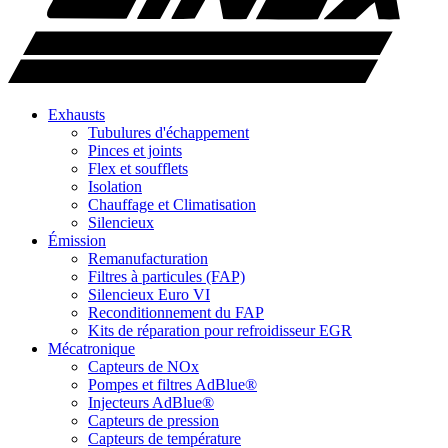
Exhausts
Tubulures d'échappement
Pinces et joints
Flex et soufflets
Isolation
Chauffage et Climatisation
Silencieux
Émission
Remanufacturation
Filtres à particules (FAP)
Silencieux Euro VI
Reconditionnement du FAP
Kits de réparation pour refroidisseur EGR
Mécatronique
Capteurs de NOx
Pompes et filtres AdBlue®
Injecteurs AdBlue®
Capteurs de pression
Capteurs de température