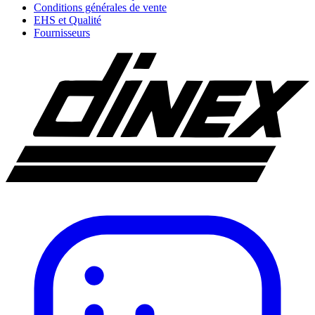
Conditions générales de vente
EHS et Qualité
Fournisseurs