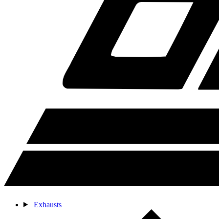
Exhausts